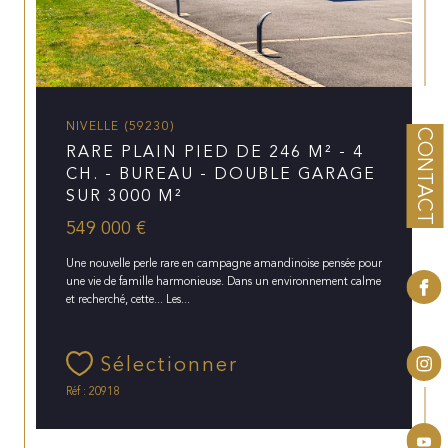
NIVELLE (59230)
CONTACT
RARE PLAIN PIED DE 246 M² - 4
CH. - BUREAU - DOUBLE GARAGE
SUR 3000 M²
549 000 €
Une nouvelle perle rare en campagne amandinoise pensée pour
une vie de famille harmonieuse. Dans un environnement calme
et recherché, cette... Les...
Sélectionner
Réf : 20918