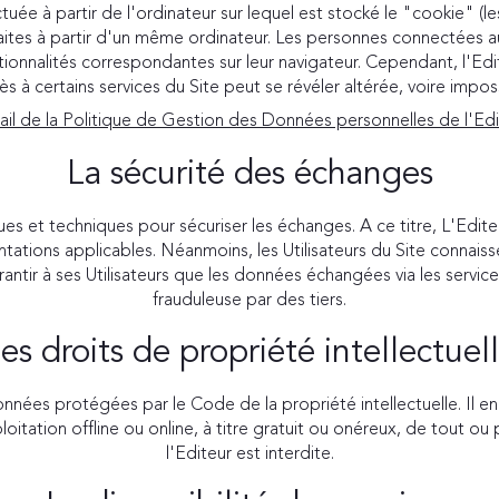
ectuée à partir de l'ordinateur sur lequel est stocké le "cookie" (l
es faites à partir d'un même ordinateur. Les personnes connectées 
ionnalités correspondantes sur leur navigateur. Cependant, l'Editeu
ès à certains services du Site peut se révéler altérée, voire impos
ail de la Politique de Gestion des Données personnelles de l'Edi
La sécurité des échanges
ues et techniques pour sécuriser les échanges. A ce titre, L'Edi
ions applicables. Néanmoins, les Utilisateurs du Site connaissen
rantir à ses Utilisateurs que les données échangées via les servic
frauduleuse par des tiers.
es droits de propriété intellectuel
données protégées par le Code de la propriété intellectuelle. Il 
oitation offline ou online, à titre gratuit ou onéreux, de tout 
l'Editeur est interdite.