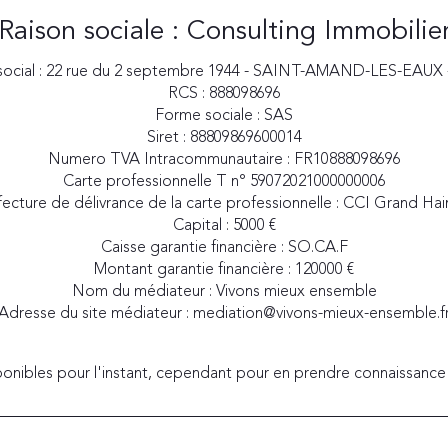
Raison sociale : Consulting Immobilie
social : 22 rue du 2 septembre 1944 - SAINT-AMAND-LES-EAUX 
RCS : 888098696
Forme sociale : SAS
Siret : 88809869600014
Numero TVA Intracommunautaire : FR10888098696
Carte professionnelle T n° 59072021000000006
fecture de délivrance de la carte professionnelle : CCI Grand Hai
Capital : 5000 €
Caisse garantie financière : SO.CA.F
Montant garantie financière : 120000 €
Nom du médiateur : Vivons mieux ensemble
Adresse du site médiateur : mediation@vivons-mieux-ensemble.f
ponibles pour l'instant, cependant pour en prendre connaissance