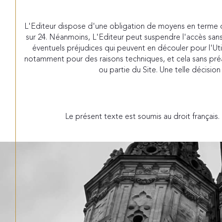
L'Editeur dispose d'une obligation de moyens en terme d'a
sur 24. Néanmoins, L'Editeur peut suspendre l'accès san
éventuels préjudices qui peuvent en découler pour l'Uti
notamment pour des raisons techniques, et cela sans préavis
ou partie du Site. Une telle décisio
Le présent texte est soumis au droit français