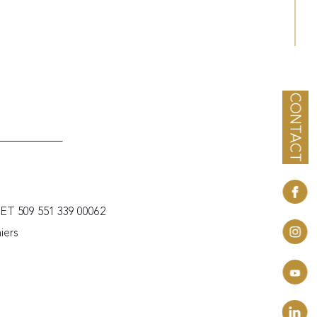
CONTACT
RET 509 551 339 00062
iers