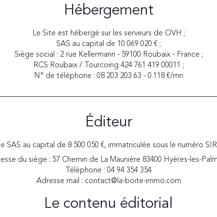
Hébergement
Le Site est hébergé sur les serveurs de OVH ;
SAS au capital de 10 069 020 € ;
Siège social : 2 rue Kellermann - 59100 Roubaix - France ;
RCS Roubaix / Tourcoing 424 761 419 00011 ;
N° de téléphone : 08 203 203 63 - 0.118 €/mn
Éditeur
e SAS au capital de 8 500 050 €, immatriculée sous le numéro SI
esse du siège : 57 Chemin de La Maunière 83400 Hyères-les-Palm
Téléphone : 04 94 354 354
Adresse mail : contact@la-boite-immo.com
Le contenu éditorial