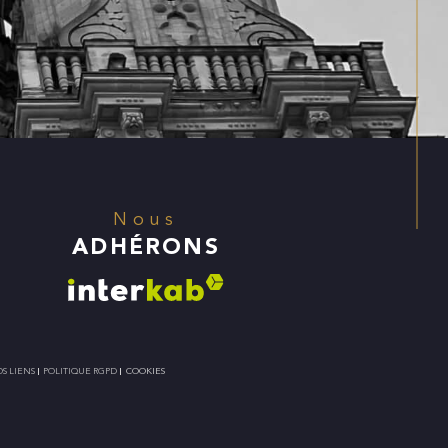
Nous
ADHÉRONS
S LIENS
POLITIQUE RGPD
COOKIES