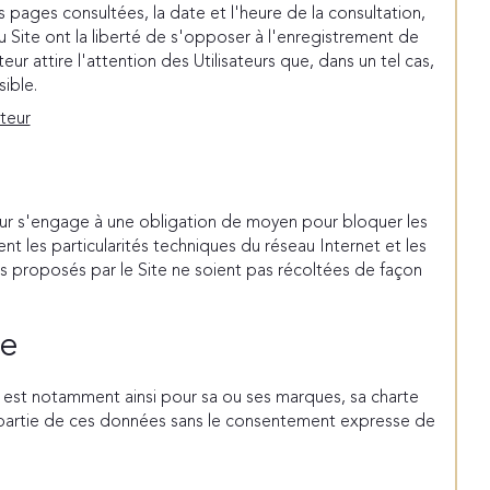
es pages consultées, la date et l'heure de la consultation,
au Site ont la liberté de s'opposer à l'enregistrement de
r attire l'attention des Utilisateurs que, dans un tel cas,
sible.
teur
teur s'engage à une obligation de moyen pour bloquer les
t les particularités techniques du réseau Internet et les
es proposés par le Site ne soient pas récoltées de façon
le
en est notamment ainsi pour sa ou ses marques, sa charte
ou partie de ces données sans le consentement expresse de