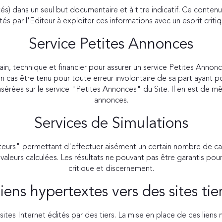
tés) dans un seul but documentaire et à titre indicatif. Ce conte
vités par l'Editeur à exploiter ces informations avec un esprit crit
Service Petites Annonces
, technique et financier pour assurer un service Petites Annonce
cun cas être tenu pour toute erreur involontaire de sa part ayant 
nsérées sur le service "Petites Annonces" du Site. Il en est de mê
annonces.
Services de Simulations
ulateurs" permettant d'effectuer aisément un certain nombre de ca
leurs calculées. Les résultats ne pouvant pas être garantis pour e
critique et discernement.
iens hypertextes vers des sites tie
ites Internet édités par des tiers. La mise en place de ces liens 