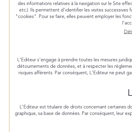
des informations relatives à la navigation sur le Site eff
etc.). Ils permettent d'identifier les visites successiv
"cookies". Pour se faire, elles peuvent employer les fonct
l'acc
Dét
L'Editeur s'engage à prendre toutes les mesures juridiq
détournements de données, et à respecter les réglementat
risques afférents. Par conséquent, L'Editeur ne peut ga
L
L'Editeur est titulaire de droits concernant certaines 
graphique, sa base de données. Par conséquent, leur expl