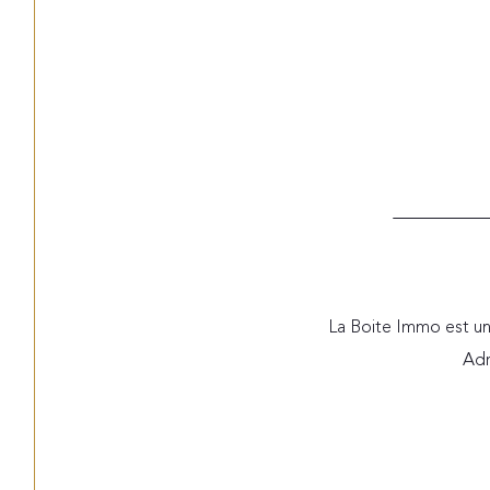
La Boite Immo est un
Adr