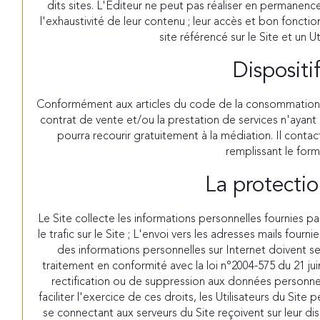
dits sites. L'Editeur ne peut pas réaliser en permanence 
l'exhaustivité de leur contenu ; leur accès et bon foncti
site référencé sur le Site et un U
Dispositi
Conformément aux articles du code de la consommation L611
contrat de vente et/ou la prestation de services n'ayant
pourra recourir gratuitement à la médiation. Il cont
remplissant le form
La protectio
Le Site collecte les informations personnelles fournies par
le trafic sur le Site ; L'envoi vers les adresses mails fou
des informations personnelles sur Internet doivent s
traitement en conformité avec la loi n°2004-575 du 21 ju
rectification ou de suppression aux données personnel
faciliter l'exercice de ces droits, les Utilisateurs du Sit
se connectant aux serveurs du Site reçoivent sur leur d