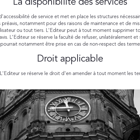
La disponibilité des services
ccessibilité de service et met en place les structures nécessaires
s préavis, notamment pour des raisons de maintenance et de mise
lisateur ou tout tiers. L'Editeur peut à tout moment supprimer to
. L'Editeur se réserve la faculté de refuser, unilatéralement et sa
n pourrait notamment être prise en cas de non-respect des termes
Droit applicable
. L'Editeur se réserve le droit d'en amender à tout moment les t