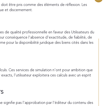
nu doit être pris comme des éléments de réflexion. Les
ique et discernement.
s de qualité professionnelle en faveur des Utilisateurs du
pour conséquence l'absence d'exactitude, de fiabilité, de
me pour la disponibilité juridique des biens cités dans les
lculs. Ces services de simulation n'ont pour ambition que
xacts, l'utilisateur exploitera ces calculs avec un esprit
rs
ne signifie pas l'approbation par l'éditeur du contenu des