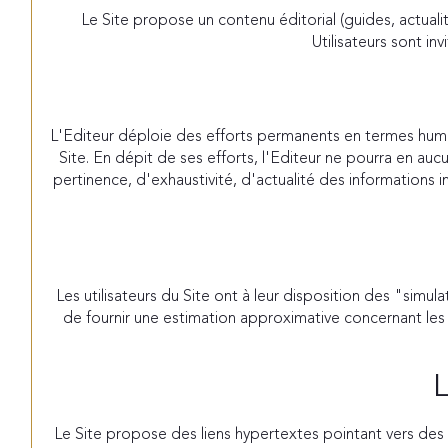
Le Site propose un contenu éditorial (guides, actuali
Utilisateurs sont in
L'Editeur déploie des efforts permanents en termes humain
Site. En dépit de ses efforts, l'Editeur ne pourra en au
pertinence, d'exhaustivité, d'actualité des informations i
Les utilisateurs du Site ont à leur disposition des "sim
de fournir une estimation approximative concernant les va
L
Le Site propose des liens hypertextes pointant vers des s