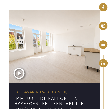
SAINT-AMAND-LES-EAUX (59230)
IMMEUBLE DE RAPPORT EN
HYPERCENTRE – RENTABILITÉ