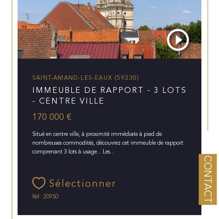
SAINT-AMAND-LES-EAUX (59230)
IMMEUBLE DE RAPPORT - 3 LOTS
- CENTRE VILLE
170 000 €
Situé en centre ville, à proximité immédiate à pied de
nombreuses commodités, découvrez cet immeuble de rapport
comprenant 3 lots à usage... Les...
CONTACT
Sélectionner
Réf : 20950