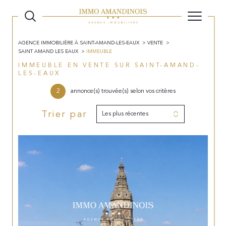
AGENCE IMMOBILIÈRE À SAINT-AMAND-LES-EAUX
VENTE
SAINT AMAND LES EAUX
IMMEUBLE
IMMEUBLE EN VENTE SUR SAINT-AMAND-
LES-EAUX
2
annonce(s) trouvée(s) selon vos critères
Trier par
Les plus récentes