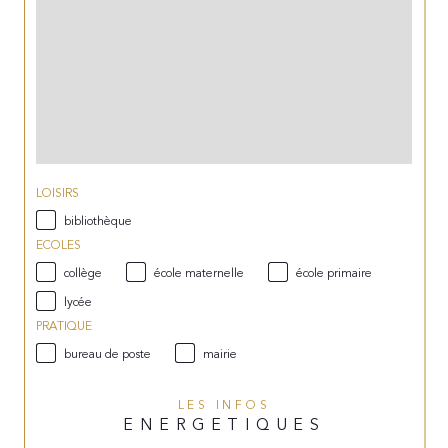
LOISIRS
bibliothèque
ECOLES
collège
école maternelle
école primaire
lycée
PRATIQUE
bureau de poste
mairie
LES INFOS
ENERGETIQUES