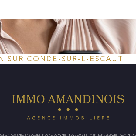
N SUR CONDE-SUR-L-ESCAUT
ADUCTION POWERED BY GOOGLE |
NOS HONORAIRES
PLAN DU SITE
MENTIONS LÉGALES
ADMIN
NO