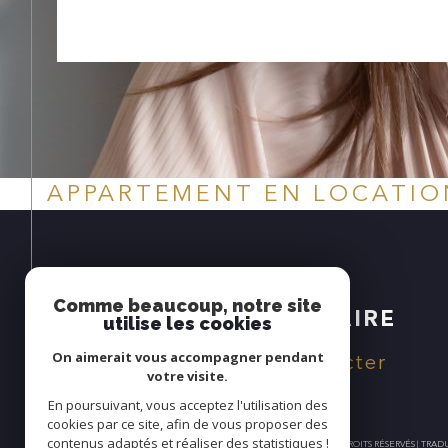
APPARTEMENT EN LOCATIO
Espace
Comme beaucoup, notre site
PROPRIÉTAIRE
utilise les cookies
Se connecter
On aimerait vous accompagner pendant
votre visite.
En poursuivant, vous acceptez l'utilisation des
cookies par ce site, afin de vous proposer des
contenus adaptés et réaliser des statistiques !
© 2026 | TOUS DROITS RÉSERVÉS | TR