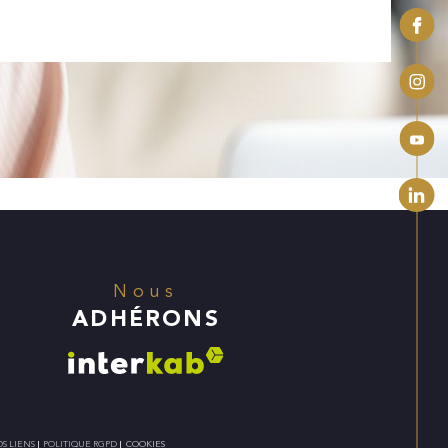
Nous
ADHÉRONS
S LIENS
POLITIQUE RGPD
COOKIES