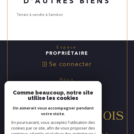
D'AUTRES BIENS
Terrain à vendre à Saméon
Espace
PROPRIÉTAIRE
Se connecter
Nous
ADHÉRONS
Comme beaucoup, notre site
utilise les cookies
On aimerait vous accompagner pendant
votre visite.
En poursuivant, vous acceptez l'utilisation des
cookies par ce site, afin de vous proposer des
contenus adaptés et réaliser des statistiques !