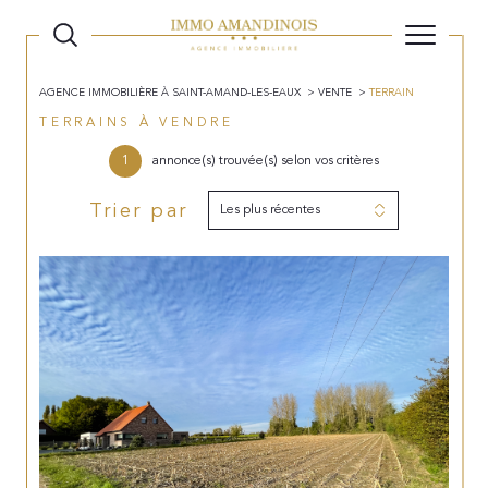
AGENCE IMMOBILIÈRE À SAINT-AMAND-LES-EAUX
VENTE
TERRAIN
TERRAINS À VENDRE
1
annonce(s) trouvée(s) selon vos critères
Trier par
Les plus récentes