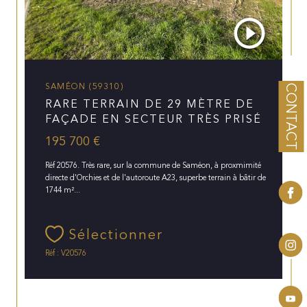
SAMÉON (59310)
CONTACT
RARE TERRAIN DE 29 MÈTRE DE
FAÇADE EN SECTEUR TRÈS PRISÉ
195 700 €
Réf 20576. Très rare, sur la commune de Saméon, à proxmimité
directe d'Orchies et de l'autoroute A23, superbe terrain à bâtir de
1744 m²...
Sélectionner
Réf : V20576