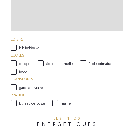
LOISIRS
bibliothèque
ECOLES
collège
école maternelle
école primaire
lycée
TRANSPORTS
gare ferroviaire
PRATIQUE
bureau de poste
mairie
LES INFOS
ENERGETIQUES