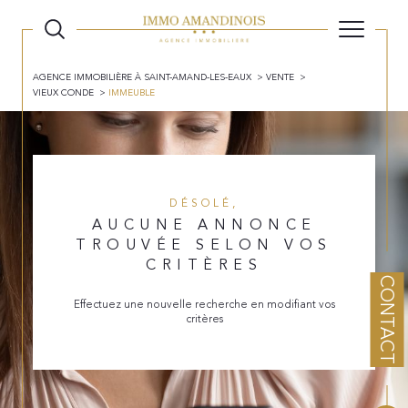
AGENCE IMMOBILIÈRE À SAINT-AMAND-LES-EAUX
VENTE
VIEUX CONDE
IMMEUBLE
DÉSOLÉ,
AUCUNE ANNONCE
TROUVÉE SELON VOS
CRITÈRES
CONTACT
Effectuez une nouvelle recherche en modifiant vos
critères