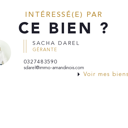
INTÉRESSÉ(E) PAR
CE BIEN ?
SACHA DAREL
GÉRANTE
0327483590
sdarel@immo-amandinois.com
Voir mes bien