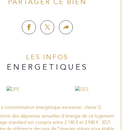
PARTAGER CE BIEN
LES INFOS
ENERGETIQUES
à consommation énergétique excessive : classe G
stimé des dépenses annuelles d'énergie de ce logement
age standard est compris entre 2 140 € et 2 940 € . 2021
ée de référence des prix de l'énergie utilisés pour établir