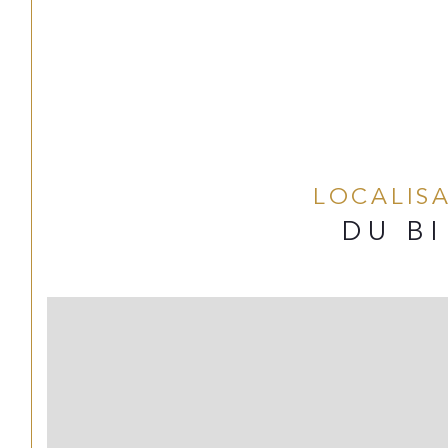
LOCALIS
DU B