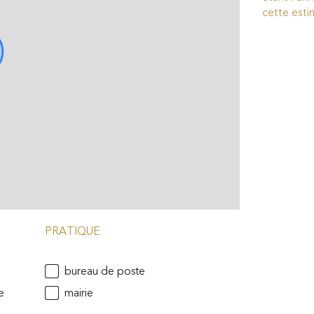
cette esti
PRATIQUE
bureau de poste
e
mairie