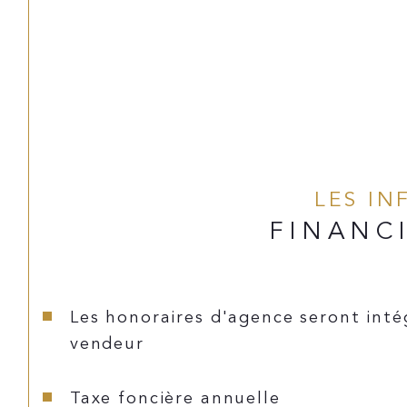
LES I
FINANC
Les honoraires d'agence seront inté
vendeur
Taxe foncière annuelle