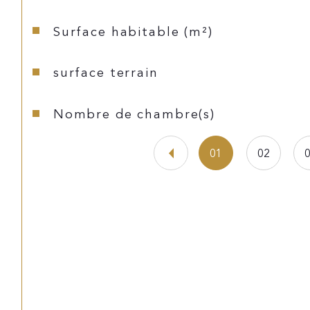
Surface habitable (m²)
surface terrain
Nombre de chambre(s)
01
02