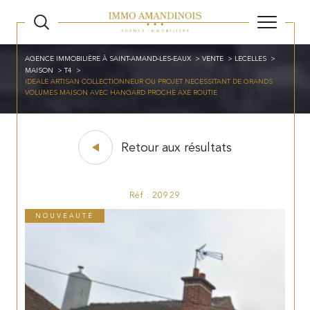
AGENCE IMMOBILIÈRE À SAINT-AMAND-LES-EAUX
VENTE
LECELLES
MAISON
T4
IDEALE ARTISAN COLLECTIONNEUR OU PROJET NECESSITANT DE GRANDS
VOLUMES MAISON AVEC HANGARD PROCHE AXE ROUTIE
Retour aux résultats
Réf : 20929
NOUVEAUTÉ