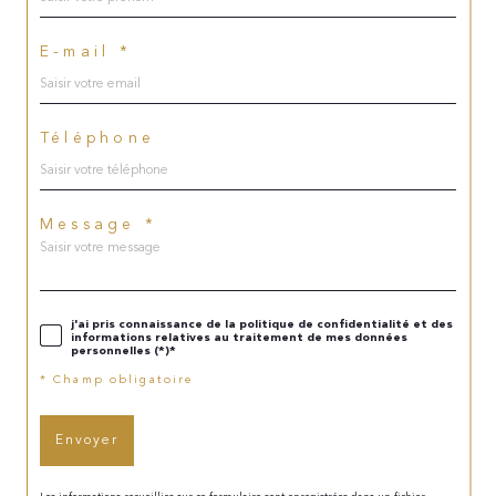
E-mail *
Téléphone
Message *
j'ai pris connaissance de la politique de confidentialité et des
informations relatives au traitement de mes données
personnelles (*)*
* Champ obligatoire
Envoyer