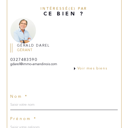
INTÉRESSÉ(E) PAR
CE BIEN ?
GÉRALD DAREL
GÉRANT
0327483590
gdarel@immo-amandinois.com
Voir mes biens
Nom *
Prénom *