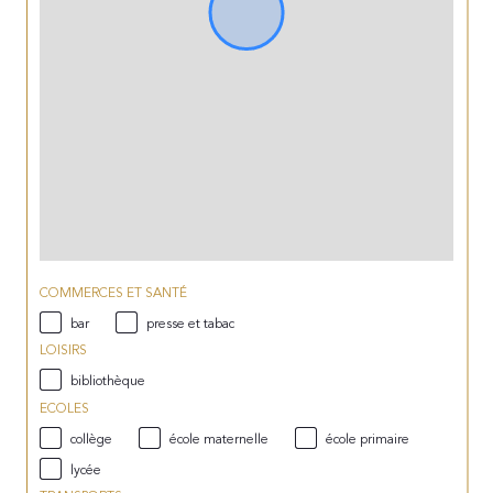
COMMERCES ET SANTÉ
bar
presse et tabac
LOISIRS
bibliothèque
ECOLES
collège
école maternelle
école primaire
lycée