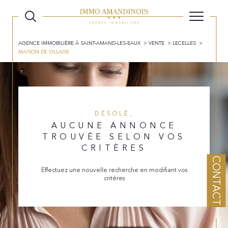
AGENCE IMMOBILIÈRE À SAINT-AMAND-LES-EAUX
VENTE
LECELLES
MAISON DE VILLAGE
DÉSOLÉ,
AUCUNE ANNONCE
TROUVÉE SELON VOS
CRITÈRES
CONTACT
Effectuez une nouvelle recherche en modifiant vos
critères