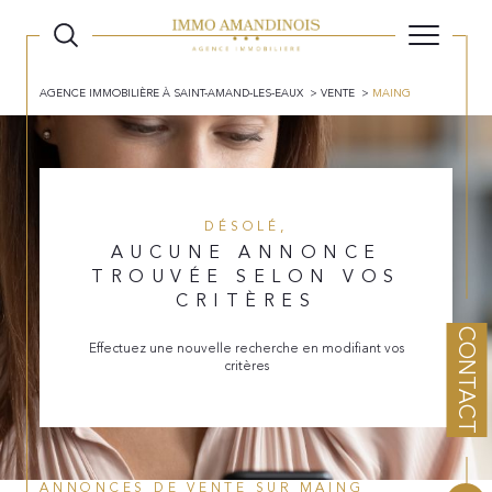
AGENCE IMMOBILIÈRE À SAINT-AMAND-LES-EAUX
VENTE
MAING
DÉSOLÉ,
AUCUNE ANNONCE
TROUVÉE SELON VOS
CRITÈRES
CONTACT
Effectuez une nouvelle recherche en modifiant vos
critères
ANNONCES DE VENTE SUR MAING