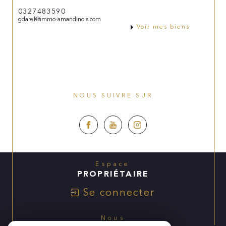
0327483590
gdarel@immo-amandinois.com
Voir mes biens
NOUS SUIVRE SUR
Espace
PROPRIÉTAIRE
Se connecter
Nous