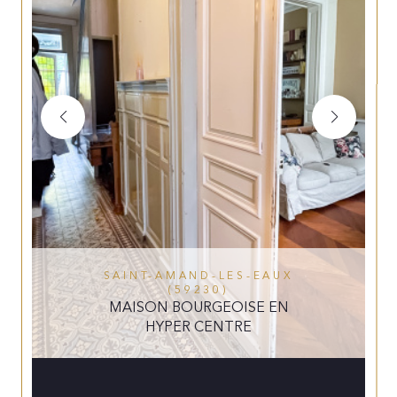
SAINT-AMAND-LES-EAUX
(59230)
MAISON BOURGEOISE EN
HYPER CENTRE