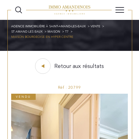
AGENCE IMMOBILIÈRE À SAINT-AMAND-LES-EAUX
VENTE
ST AMAND LES EAUX
MAISON
T7
MAISON BOURGEOISE EN HYPER CENTRE
Retour aux résultats
Réf : 20799
VENDU