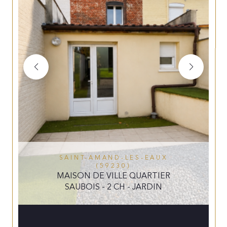
SAINT-AMAND-LES-EAUX
(59230)
MAISON DE VILLE QUARTIER
SAUBOIS - 2 CH - JARDIN