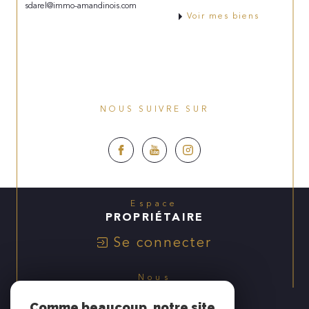
sdarel@immo-amandinois.com
Voir mes biens
NOUS SUIVRE SUR
Espace
PROPRIÉTAIRE
Se connecter
Nous
ADHÉRONS
Comme beaucoup, notre site