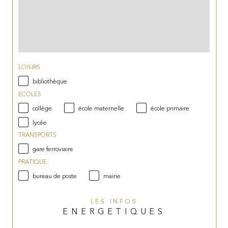
LOISIRS
bibliothèque
ECOLES
collège
école maternelle
école primaire
lycée
TRANSPORTS
gare ferroviaire
PRATIQUE
bureau de poste
mairie
LES INFOS
ENERGETIQUES