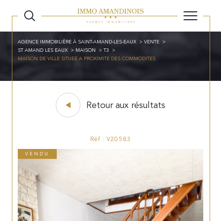
AGENCE IMMOBILIÈRE À SAINT-AMAND-LES-EAUX
VENTE
ST AMAND LES EAUX
MAISON
T3
MAISON DE VILLE SITUEE A PROXIMITE DES COMMODITES
Retour aux résultats
Réf : V20583
VENDU