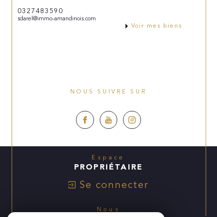
0327483590
sdarel@immo-amandinois.com
Voir mes biens
NOUS SUIVRE SUR
Espace
PROPRIÉTAIRE
Se connecter
Nous