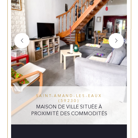
SAINT-AMAND-LES-EAUX
(59230)
MAISON DE VILLE SITUÉE À
PROXIMITÉ DES COMMODITÉS