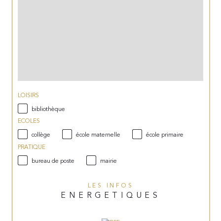
LOISIRS
bibliothèque
ECOLES
collège
école maternelle
école primaire
PRATIQUE
bureau de poste
mairie
LES INFOS
ENERGETIQUES