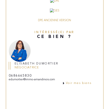
DPE ANCIENNE VERSION
INTÉRESSÉ(E) PAR
CE BIEN ?
ELISABETH DUMORTIER
NÉGOCIATRICE
0686665830
edumortier@immo-amandinois.com
Voir mes biens