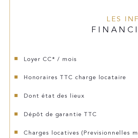
LES I
FINANC
Loyer CC* / mois
Honoraires TTC charge locataire
Dont état des lieux
Dépôt de garantie TTC
Charges locatives (Previsionnelles m