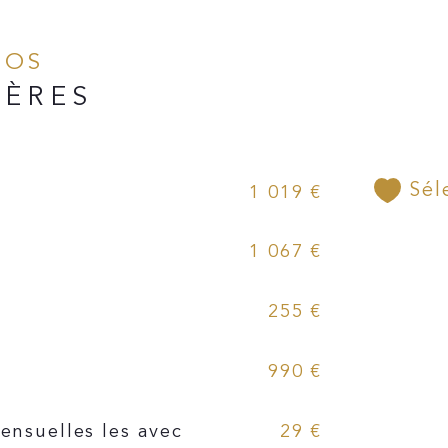
NFOS
IÈRES
Sél
1 019 €
1 067 €
255 €
990 €
ensuelles les avec
29 €