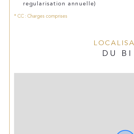
regularisation annuelle)
* CC : Charges comprises
LOCALIS
DU B