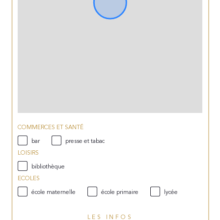
COMMERCES ET SANTÉ
bar
presse et tabac
LOISIRS
bibliothèque
ECOLES
école maternelle
école primaire
lycée
LES INFOS