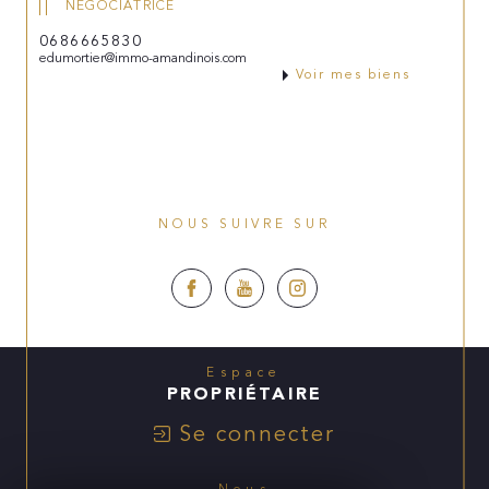
NÉGOCIATRICE
0686665830
edumortier@immo-amandinois.com
Voir mes biens
NOUS SUIVRE SUR
Espace
PROPRIÉTAIRE
Se connecter