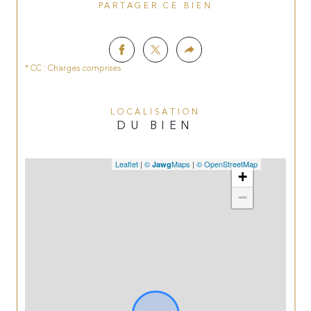
PARTAGER CE BIEN
* CC : Charges comprises
LOCALISATION
DU BIEN
Leaflet
|
©
Maps
|
© OpenStreetMap
Jawg
+
−