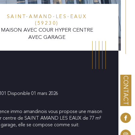
SAINT-AMAND-LES-EAUX
(59230)
MAISON AVEC COUR HYPER CENTRE
AVEC GARAGE
CONTACT
 101 Disponible 01 mars 2026
ence immo amandinois vous propose une maison 
r centre de SAINT AMAND LES EAUX de 77 m² 
 garage, elle se compose comme suit:
istiques
Valeurs
ublé