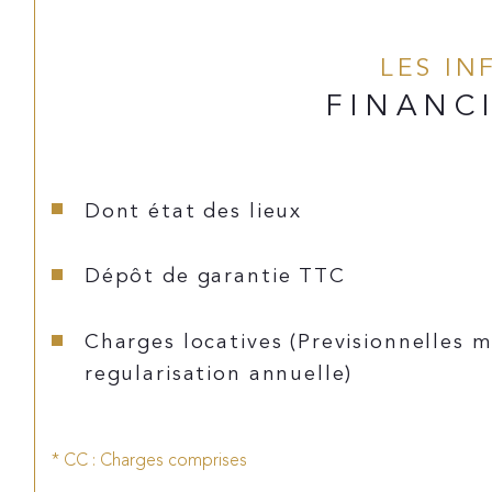
LES I
FINANC
Dont état des lieux
Dépôt de garantie TTC
Charges locatives (Previsionnelles m
regularisation annuelle)
* CC : Charges comprises