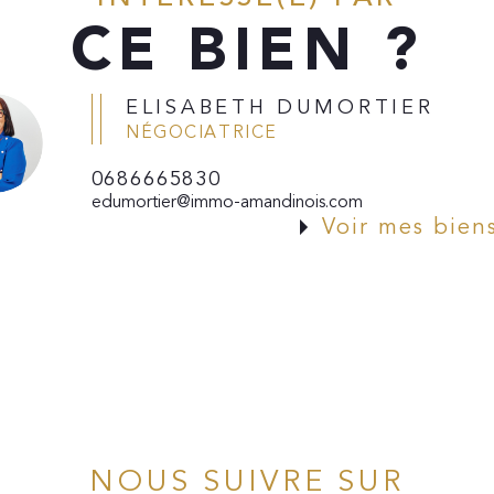
CE BIEN ?
ELISABETH DUMORTIER
NÉGOCIATRICE
0686665830
edumortier@immo-amandinois.com
Voir mes bien
NOUS SUIVRE SUR