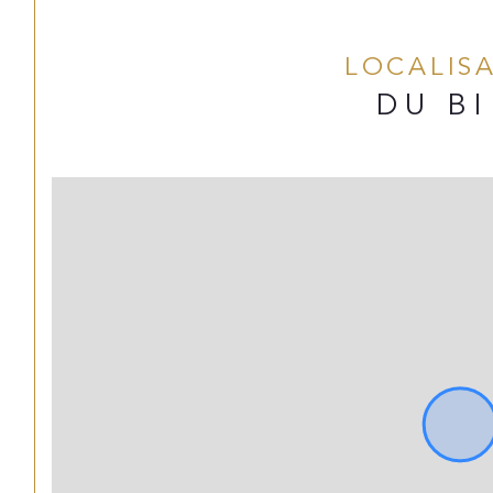
LOCALIS
DU B