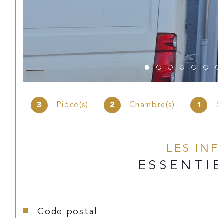
3
Pièce(s)
2
Chambre(s)
1
LES IN
ESSENTI
Caractéristiques
Valeurs
Code postal