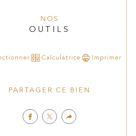
raires d'agence à la charge du locataire: 854.70€ 
NOS
OUTILS
ectionner
Calculatrice
Imprimer
PARTAGER CE BIEN